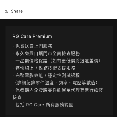
Share
RG Care Premium
· 免費送貨上門服務
· 永久免費自攜門市全面檢查服務
· 一星期價格保證（如有更低價將退還差價）
· 特快線上 / 遙距技術支援服務
· 完整電腦效能 / 穩定性測試過程
（詳細紀錄零件溫度、頻率、電壓等數值）
· 保養期內免費將零件託運至代理商進行維修
檢查
· 包括 RG Care 所有服務範圍